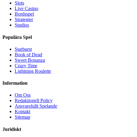
Slots
Live Casino
Bordsspel
Strategier
Studios
Populära Spel
Starburst
Book of Dead
Sweet Bonanza
Crazy Time
Lightning Roulette
Information
Om Oss
Redaktionell Policy
Ansvarsfullt Spelande
Kontakt
Sitemap
Juridiskt