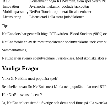
RTP
Konsekvent höga RTP-värden, flera spel över 97%
Innovation
Avalanche-mekanik, poolade jackpottar
Mobilanpassning
NetEnt Touch - optimerat för alla enheter
Licensiering
Licensierad i alla stora jurisdiktioner
Tips
NetEnt-slots har generellt höga RTP-värden. Blood Suckers (98%) oc
NetEnt förblir en av de mest respekterade spelutvecklarna tack vare s
Sammanfattning
NetEnt är en svensk spelutvecklare i världsklass. Med ikoniska slots 
Vanliga Frågor
Vilka är NetEnts mest populära spel?
Se tabellen ovan för NetEnts mest kända och populära titlar med RTP
Har NetEnt svensk licens?
Ja, NetEnt är licensierad i Sverige och deras spel finns på alla svenska