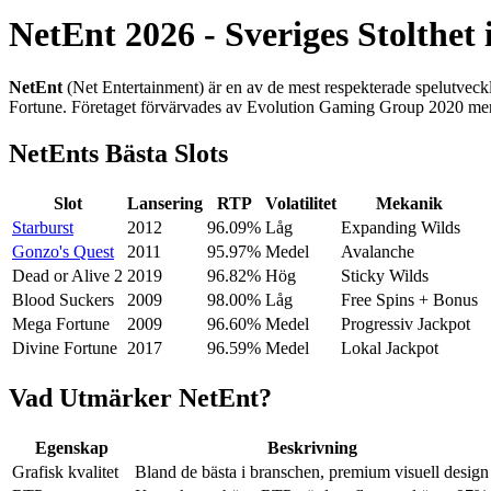
NetEnt 2026 - Sveriges Stolthet
NetEnt
(Net Entertainment) är en av de mest respekterade spelutveck
Fortune. Företaget förvärvades av Evolution Gaming Group 2020 men f
NetEnts Bästa Slots
Slot
Lansering
RTP
Volatilitet
Mekanik
Starburst
2012
96.09%
Låg
Expanding Wilds
Gonzo's Quest
2011
95.97%
Medel
Avalanche
Dead or Alive 2
2019
96.82%
Hög
Sticky Wilds
Blood Suckers
2009
98.00%
Låg
Free Spins + Bonus
Mega Fortune
2009
96.60%
Medel
Progressiv Jackpot
Divine Fortune
2017
96.59%
Medel
Lokal Jackpot
Vad Utmärker NetEnt?
Egenskap
Beskrivning
Grafisk kvalitet
Bland de bästa i branschen, premium visuell design