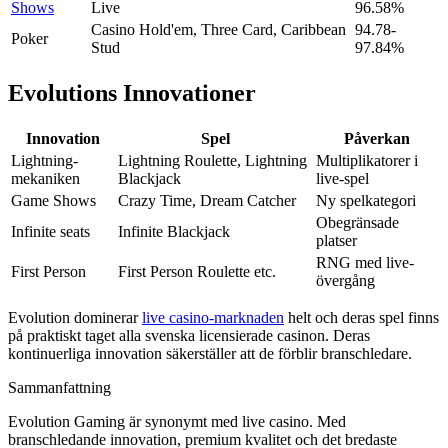
Shows
Live
96.58%
Casino Hold'em, Three Card, Caribbean
94.78-
Poker
Stud
97.84%
Evolutions Innovationer
Innovation
Spel
Påverkan
Lightning-
Lightning Roulette, Lightning
Multiplikatorer i
mekaniken
Blackjack
live-spel
Game Shows
Crazy Time, Dream Catcher
Ny spelkategori
Obegränsade
Infinite seats
Infinite Blackjack
platser
RNG med live-
First Person
First Person Roulette etc.
övergång
Evolution dominerar
live casino-marknaden
helt och deras spel finns
på praktiskt taget alla svenska licensierade casinon. Deras
kontinuerliga innovation säkerställer att de förblir branschledare.
Sammanfattning
Evolution Gaming är synonymt med live casino. Med
branschledande innovation, premium kvalitet och det bredaste