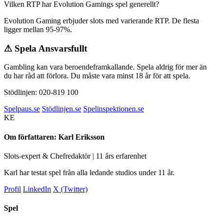
Vilken RTP har Evolution Gamings spel generellt?
Evolution Gaming erbjuder slots med varierande RTP. De flesta
ligger mellan 95-97%.
⚠ Spela Ansvarsfullt
Gambling kan vara beroendeframkallande. Spela aldrig för mer än
du har råd att förlora. Du måste vara minst 18 år för att spela.
Stödlinjen: 020-819 100
Spelpaus.se
Stödlinjen.se
Spelinspektionen.se
KE
Om författaren: Karl Eriksson
Slots-expert & Chefredaktör | 11 års erfarenhet
Karl har testat spel från alla ledande studios under 11 år.
Profil
LinkedIn
X (Twitter)
Spel