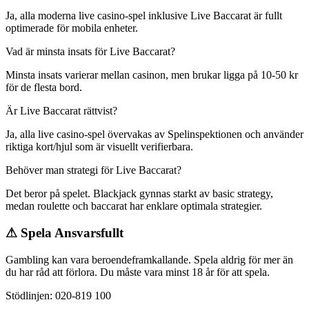
Ja, alla moderna live casino-spel inklusive Live Baccarat är fullt
optimerade för mobila enheter.
Vad är minsta insats för Live Baccarat?
Minsta insats varierar mellan casinon, men brukar ligga på 10-50 kr
för de flesta bord.
Är Live Baccarat rättvist?
Ja, alla live casino-spel övervakas av Spelinspektionen och använder
riktiga kort/hjul som är visuellt verifierbara.
Behöver man strategi för Live Baccarat?
Det beror på spelet. Blackjack gynnas starkt av basic strategy,
medan roulette och baccarat har enklare optimala strategier.
⚠ Spela Ansvarsfullt
Gambling kan vara beroendeframkallande. Spela aldrig för mer än
du har råd att förlora. Du måste vara minst 18 år för att spela.
Stödlinjen: 020-819 100