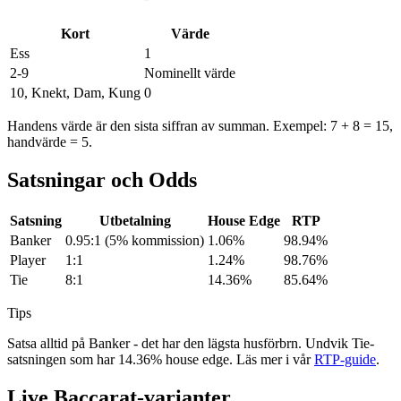
Kort
Värde
Ess
1
2-9
Nominellt värde
10, Knekt, Dam, Kung
0
Handens värde är den sista siffran av summan. Exempel: 7 + 8 = 15,
handvärde = 5.
Satsningar och Odds
Satsning
Utbetalning
House Edge
RTP
Banker
0.95:1 (5% kommission)
1.06%
98.94%
Player
1:1
1.24%
98.76%
Tie
8:1
14.36%
85.64%
Tips
Satsa alltid på Banker - det har den lägsta husförbrn. Undvik Tie-
satsningen som har 14.36% house edge. Läs mer i vår
RTP-guide
.
Live Baccarat-varianter