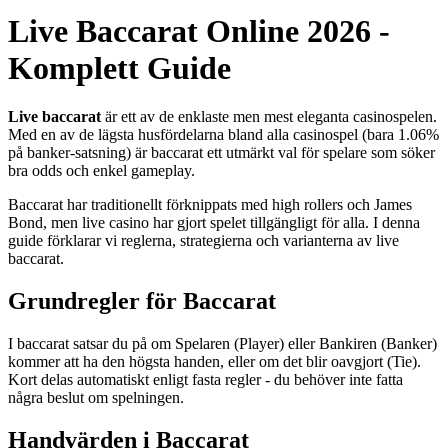
Live Baccarat Online 2026 -
Komplett Guide
Live baccarat
är ett av de enklaste men mest eleganta casinospelen.
Med en av de lägsta husfördelarna bland alla casinospel (bara 1.06%
på banker-satsning) är baccarat ett utmärkt val för spelare som söker
bra odds och enkel gameplay.
Baccarat har traditionellt förknippats med high rollers och James
Bond, men live casino har gjort spelet tillgängligt för alla. I denna
guide förklarar vi reglerna, strategierna och varianterna av live
baccarat.
Grundregler för Baccarat
I baccarat satsar du på om Spelaren (Player) eller Bankiren (Banker)
kommer att ha den högsta handen, eller om det blir oavgjort (Tie).
Kort delas automatiskt enligt fasta regler - du behöver inte fatta
några beslut om spelningen.
Handvärden i Baccarat