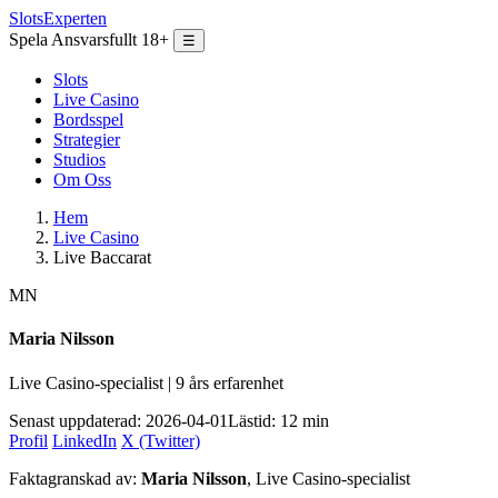
Slots
Experten
Spela Ansvarsfullt 18+
☰
Slots
Live Casino
Bordsspel
Strategier
Studios
Om Oss
Hem
Live Casino
Live Baccarat
MN
Maria Nilsson
Live Casino-specialist | 9 års erfarenhet
Senast uppdaterad: 2026-04-01
Lästid: 12 min
Profil
LinkedIn
X (Twitter)
Faktagranskad av:
Maria Nilsson
, Live Casino-specialist