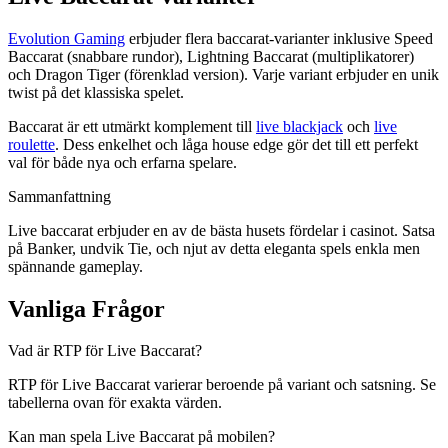
Evolution Gaming
erbjuder flera baccarat-varianter inklusive Speed
Baccarat (snabbare rundor), Lightning Baccarat (multiplikatorer)
och Dragon Tiger (förenklad version). Varje variant erbjuder en unik
twist på det klassiska spelet.
Baccarat är ett utmärkt komplement till
live blackjack
och
live
roulette
. Dess enkelhet och låga house edge gör det till ett perfekt
val för både nya och erfarna spelare.
Sammanfattning
Live baccarat erbjuder en av de bästa husets fördelar i casinot. Satsa
på Banker, undvik Tie, och njut av detta eleganta spels enkla men
spännande gameplay.
Vanliga Frågor
Vad är RTP för Live Baccarat?
RTP för Live Baccarat varierar beroende på variant och satsning. Se
tabellerna ovan för exakta värden.
Kan man spela Live Baccarat på mobilen?