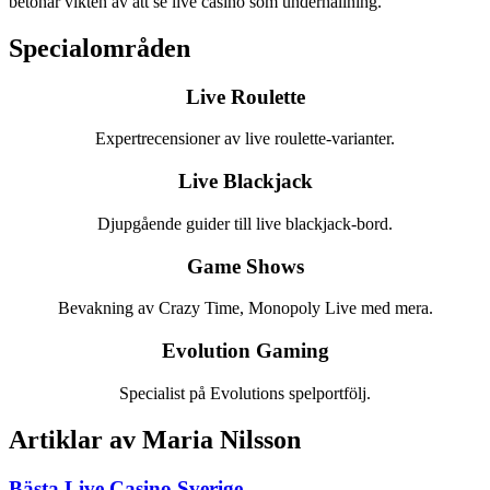
betonar vikten av att se live casino som underhållning.
Specialområden
Live Roulette
Expertrecensioner av live roulette-varianter.
Live Blackjack
Djupgående guider till live blackjack-bord.
Game Shows
Bevakning av Crazy Time, Monopoly Live med mera.
Evolution Gaming
Specialist på Evolutions spelportfölj.
Artiklar av Maria Nilsson
Bästa Live Casino Sverige